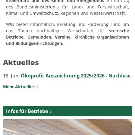
Steiermark und des Klima- und Energiefonds
im Auftrag
des Bundesministeriums für Land- und Forstwirtschaft,
Klima- und Umweltschutz, Regionen und Wasserwirtschaft.
WIN bietet Information, Beratung und Förderung rund um
das Thema nachhaltiges Wirtschaften für
steirische
Betriebe, Gemeinden, Vereine, kirchliche Organisationen
und Bildungseinrichtungen.
Aktuelles
18. Jun:
Ökoprofit Auszeichnung 2025/2026 - Nachlese
Mehr Aktuelles
Infos für Betriebe