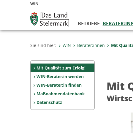
WIN
BETRIEBE
BERATER:IN
Sie sind hier:
WIN
Berater:innen
Mit Qualit
Mit Qualität zum Erfolg!
WIN-Berater:in werden
Mit Q
WIN-Berater:in finden
Maßnahmendatenbank
Wirtsc
Datenschutz