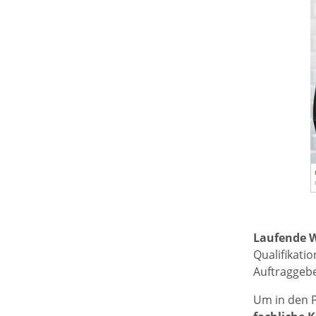
Laufende W
Qualifikati
Auftraggebe
Um in den 