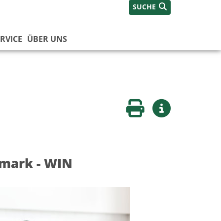
SUCHE
RVICE
ÜBER UNS
Seite drucken
Weitere Infos
rmark - WIN