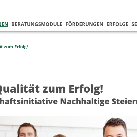
NEN
BERATUNGSMODULE
FÖRDERUNGEN
ERFOLGE
SE
ät zum Erfolg!
ualität zum Erfolg!
haftsinitiative Nachhaltige Steie