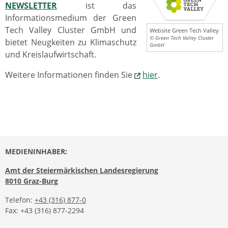
NEWSLETTER
ist das
Informationsmedium der Green
Tech Valley Cluster GmbH und
Website Green Tech Valley
© Green Tech Valley Cluster
bietet Neugkeiten zu Klimaschutz
GmbH
und Kreislaufwirtschaft.
Weitere Informationen finden Sie
hier
.
MEDIENINHABER:
Amt der Steiermärkischen Landesregierung
8010 Graz-Burg
Telefon:
+43 (316) 877-0
Fax: +43 (316) 877-2294