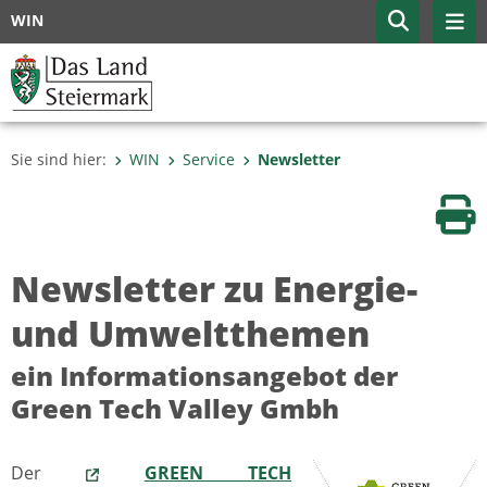
WIN
Sie sind hier:
WIN
Service
Newsletter
Sei
Newsletter zu Energie-
und Umweltthemen
ein Informationsangebot der
Green Tech Valley Gmbh
Der
GREEN TECH