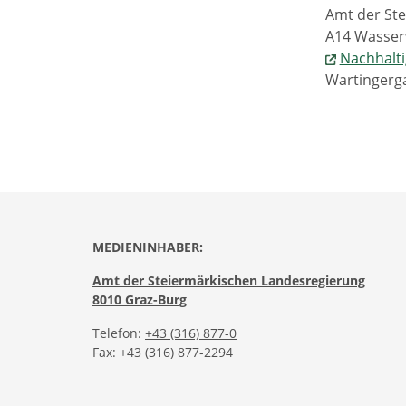
Amt der St
A14 Wasserw
Nachhalti
Wartingerga
MEDIENINHABER:
Amt der Steiermärkischen Landesregierung
8010 Graz-Burg
Telefon:
+43 (316) 877-0
Fax: +43 (316) 877-2294