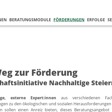
NEN
BERATUNGSMODULE
FÖRDERUNGEN
ERFOLGE
SE
Weg zur Förderung
haftsinitiative Nachhaltige Steie
ge, externe Expert:innen
aus verschiedenen Fachr
ngen zu den ökologischen und sozialen Herausforderungen i
n sollen einen Anreiz bieten, dieses Beratungsangebo