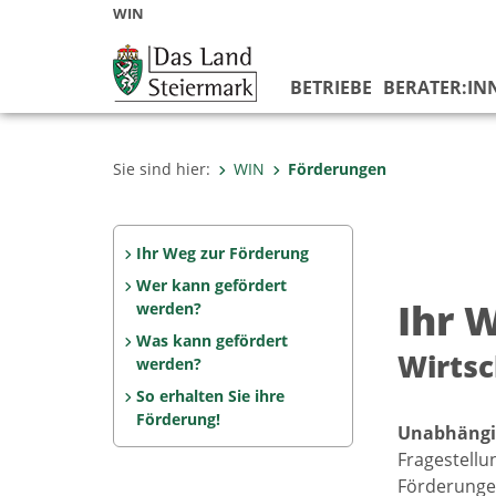
WIN
BETRIEBE
BERATER:IN
Sie sind hier:
WIN
Förderungen
Ihr Weg zur Förderung
Wer kann gefördert
Ihr 
werden?
Was kann gefördert
Wirtsc
werden?
So erhalten Sie ihre
Förderung!
Unabhängi
Fragestellu
Förderunge