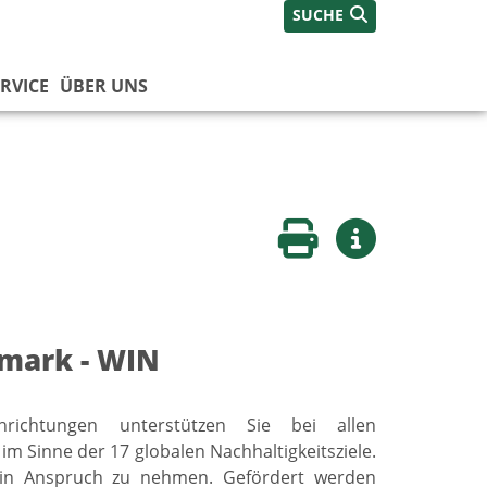
SUCHE
RVICE
ÜBER UNS
Seite drucken
Weitere Infos
rmark - WIN
ichtungen unterstützen Sie bei allen
m Sinne der 17 globalen Nachhaltigkeitsziele.
t in Anspruch zu nehmen. Gefördert werden