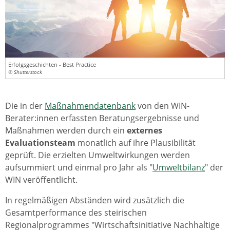
Erfolgsgeschichten - Best Practice
© Shutterstock
Die in der
Maßnahmendatenbank
von den WIN-
Berater:innen erfassten Beratungsergebnisse und
Maßnahmen werden durch ein
externes
Evaluationsteam
monatlich auf ihre Plausibilität
geprüft. Die erzielten Umweltwirkungen werden
aufsummiert und einmal pro Jahr als "
Umweltbilanz
" der
WIN veröffentlicht.
In regelmäßigen Abständen wird zusätzlich die
Gesamtperformance des steirischen
Regionalprogrammes "Wirtschaftsinitiative Nachhaltige