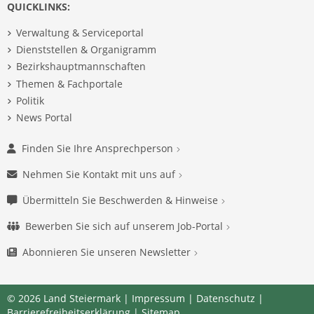
QUICKLINKS:
Verwaltung & Serviceportal
Dienststellen & Organigramm
Bezirkshauptmannschaften
Themen & Fachportale
Politik
News Portal
Finden Sie Ihre Ansprechperson
Nehmen Sie Kontakt mit uns auf
Übermitteln Sie Beschwerden & Hinweise
Bewerben Sie sich auf unserem Job-Portal
Abonnieren Sie unseren Newsletter
© 2026 Land Steiermark |
Impressum
|
Datenschutz
|
Barrierefreiheitserklärung
|
Sitemap