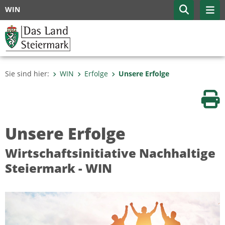
WIN
Sie sind hier:
WIN
Erfolge
Unsere Erfolge
Sei
Unsere Erfolge
Wirtschaftsinitiative Nachhaltige
Steiermark - WIN