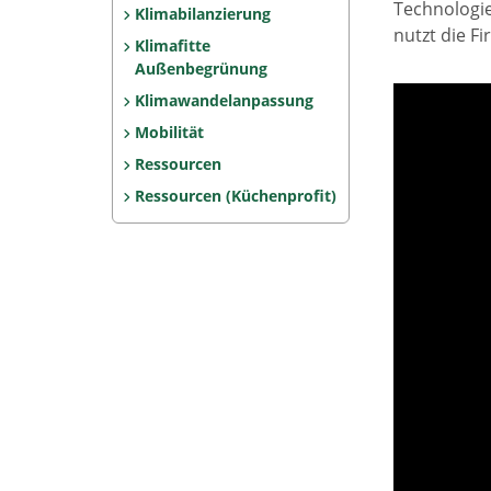
Technologi
Klimabilanzierung
nutzt die F
Klimafitte
Außenbegrünung
Klimawandelanpassung
Mobilität
Ressourcen
Ressourcen (Küchenprofit)