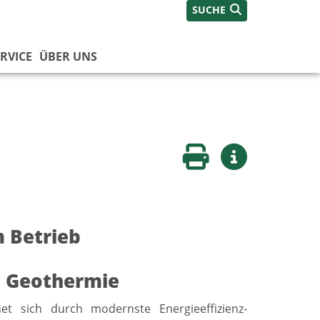
SUCHE
RVICE
ÜBER UNS
Seite drucken
Weitere Infos
 Betrieb
d Geothermie
t sich durch modernste Energieeffizienz-