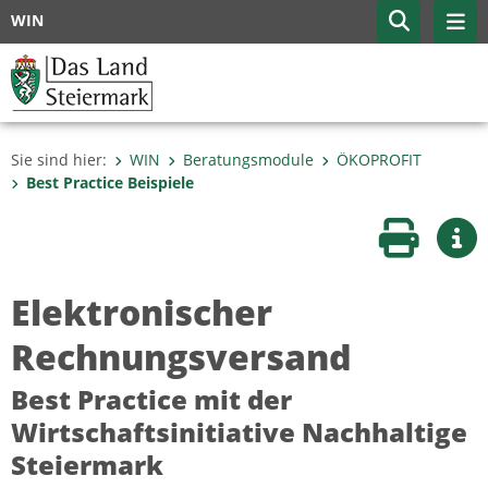
WIN
Sie sind hier:
WIN
Beratungsmodule
ÖKOPROFIT
Best Practice Beispiele
Seite druc
Wei
Elektronischer
Rechnungsversand
Best Practice mit der
Wirtschaftsinitiative Nachhaltige
Steiermark