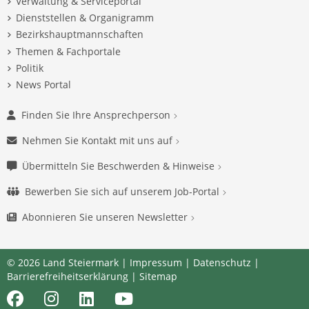
Verwaltung & Serviceportal
Dienststellen & Organigramm
Bezirkshauptmannschaften
Themen & Fachportale
Politik
News Portal
Finden Sie Ihre Ansprechperson
Nehmen Sie Kontakt mit uns auf
Übermitteln Sie Beschwerden & Hinweise
Bewerben Sie sich auf unserem Job-Portal
Abonnieren Sie unseren Newsletter
© 2026 Land Steiermark |
Impressum
|
Datenschutz
|
Barrierefreiheitserklärung
|
Sitemap
Facebook
Instagram
LinkedIn
Youtube