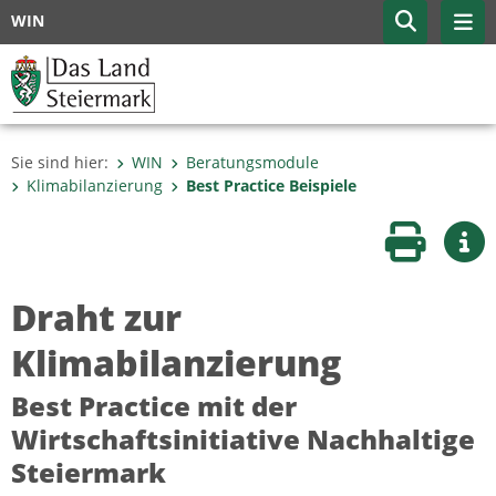
WIN
Sie sind hier:
WIN
Beratungsmodule
Klimabilanzierung
Best Practice Beispiele
Seite druc
Wei
Draht zur
Klimabilanzierung
Best Practice mit der
Wirtschaftsinitiative Nachhaltige
Steiermark