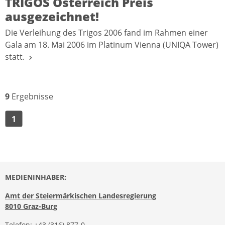
TRIGOS Österreich Preis
ausgezeichnet!
Die Verleihung des Trigos 2006 fand im Rahmen einer
Gala am 18. Mai 2006 im Platinum Vienna (UNIQA Tower)
statt.
9
Ergebnisse
1
MEDIENINHABER:
Amt der Steiermärkischen Landesregierung
8010 Graz-Burg
Telefon:
+43 (316) 877-0